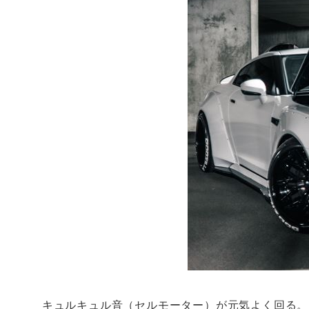
キュルキュル音（セルモーター）が元気よく回る。